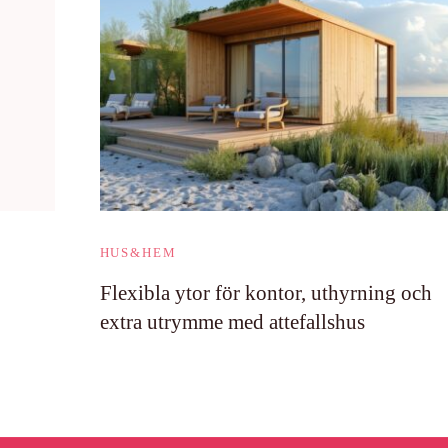
HUS&HEM
Flexibla ytor för kontor, uthyrning och
extra utrymme med attefallshus