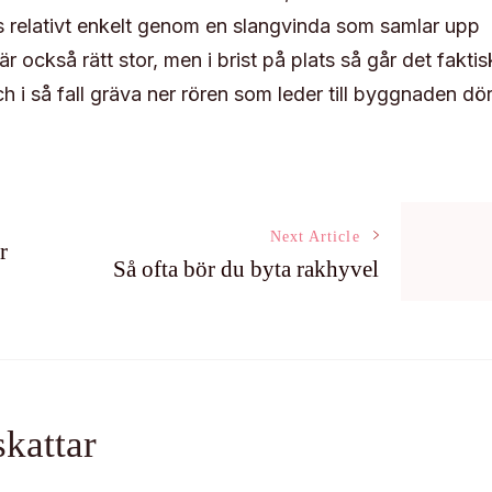
s relativt enkelt genom en slangvinda som samlar upp
ckså rätt stor, men i brist på plats så går det faktisk
h i så fall gräva ner rören som leder till byggnaden dö
Next Article
r
Så ofta bör du byta rakhyvel
kattar