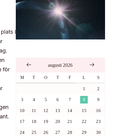
lats i
r
tag.
en
augusti 2026
 för
M
T
O
T
F
L
S
r
1
2
3
4
5
6
7
8
9
ngen
10
11
12
13
14
15
16
ant.
17
18
19
20
21
22
23
24
25
26
27
28
29
30