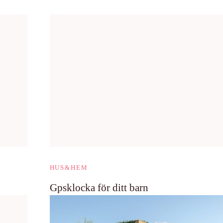
HUS&HEM
Gpsklocka för ditt barn