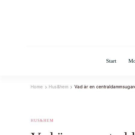
Start
Mo
Home
Hus&hem
Vad är en centraldammsugar
HUS&HEM